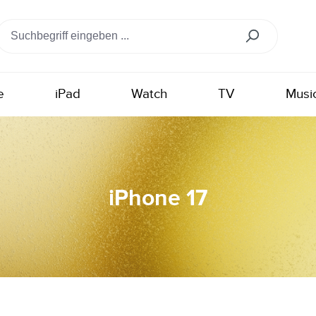
e
iPad
Watch
TV
Musi
iPhone 17