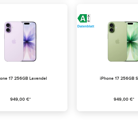
Datenblatt
hone 17 256GB Lavendel
iPhone 17 256GB S
949,00 €*
949,00 €*