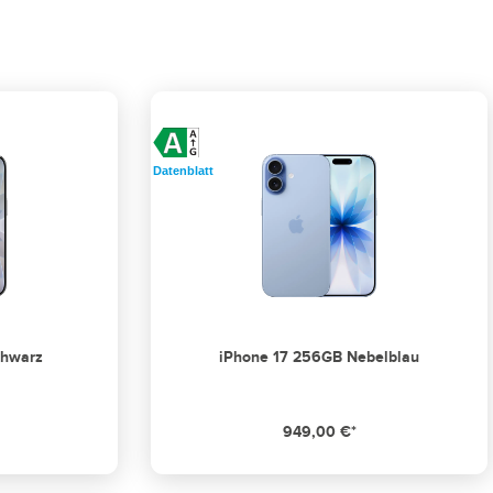
Datenblatt
chwarz
iPhone 17 256GB Nebelblau
949,00 €*