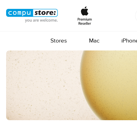
Stores
Mac
iPhon