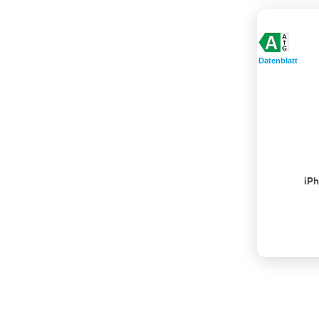
Datenblatt
iP