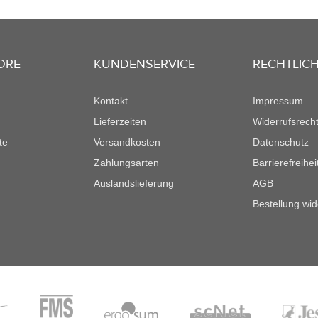
ORE
KUNDENSERVICE
RECHTLIC
Kontakt
Impressum
Lieferzeiten
Widerrufsrech
te
Versandkosten
Datenschutz
Zahlungsarten
Barrierefreihe
Auslandslieferung
AGB
Bestellung wid