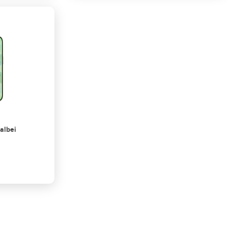
albei