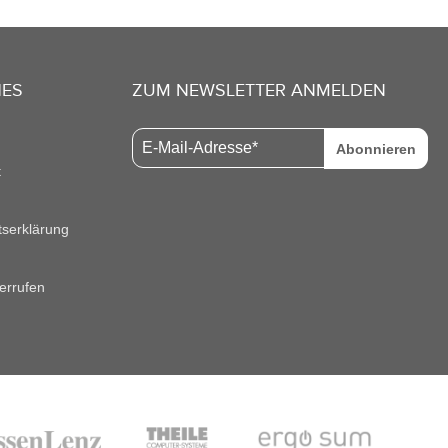
HES
ZUM NEWSLETTER ANMELDEN
Abonnieren
t
itserklärung
errufen