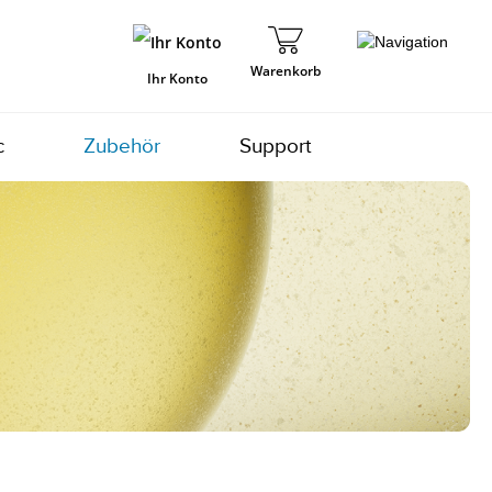
Warenkorb
Ihr Konto
c
Zubehör
Support