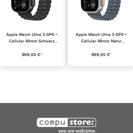
Apple Watch Ultra 3 GPS +
Apple Watch Ultra 3 GPS +
Cellular 49mm Schwarz
Cellular 49mm Natur
Titanium Case mit
Titanium Case mit
schwarzem Ocean Band
Maritimblau Ocean Band
899,00 €*
899,00 €*