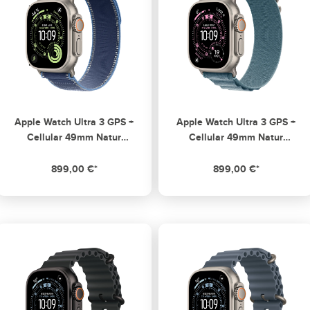
Apple Watch Ultra 3 GPS +
Apple Watch Ultra 3 GPS +
Cellular 49mm Natur
Cellular 49mm Natur
Titanium Case mit
Titanium Case mit Hellblau
Blau/Hellblau Trail Loop - S/M
Alpine Loop Small
899,00 €*
899,00 €*