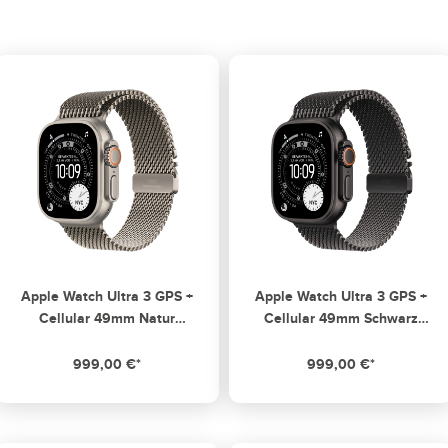
Apple Watch Ultra 3 GPS +
Apple Watch Ultra 3 GPS +
Cellular 49mm Natur
Cellular 49mm Schwarz
Titanium Case mit Natur
Titanium Case mit
Titanium Milanese Loop -
schwarzem Titanium
999,00 €*
999,00 €*
Small
Milanese Loop - Small