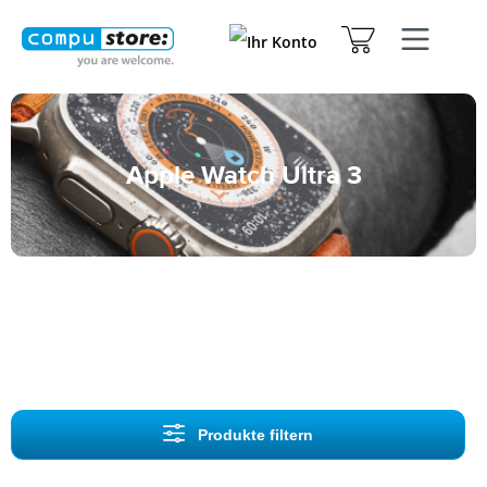
Apple Watch Ultra 3
Produkte filtern