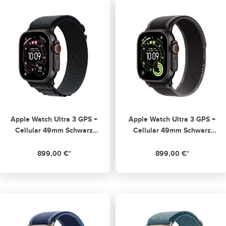
Apple Watch Ultra 3 GPS +
Apple Watch Ultra 3 GPS +
Cellular 49mm Schwarz
Cellular 49mm Schwarz
Titanium Case mit
Titanium Case mit
schwarzem Alpine Loop -
Schwarz/Kohlegrau Trail Loop
899,00 €*
899,00 €*
Small
- S/M